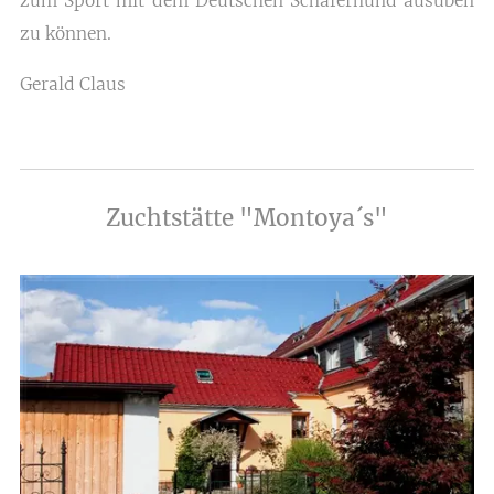
zum Sport mit dem Deutschen Schäferhund ausüben
zu können.
Gerald Claus
Zuchtstätte "Montoya´s"