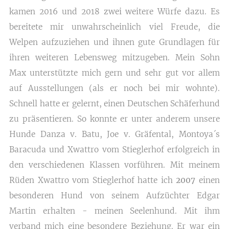
kamen 2016 und 2018 zwei weitere Würfe dazu. Es
bereitete mir unwahrscheinlich viel Freude, die
Welpen aufzuziehen und ihnen gute Grundlagen für
ihren weiteren Lebensweg mitzugeben.
Mein Sohn
Max unterstützte mich gern und sehr gut vor allem
auf Ausstellungen (als er noch bei mir wohnte).
Schnell hatte er gelernt, einen Deutschen Schäferhund
zu präsentieren. So konnte er unter anderem unsere
Hunde Danza v. Batu, Joe v. Gräfental, Montoya´s
Baracuda und Xwattro vom Stieglerhof erfolgreich in
den verschiedenen Klassen vorführen.
Mit meinem
Rüden Xwattro vom Stieglerhof hatte ich
2007
einen
besonderen Hund von seinem Aufzüchter Edgar
Martin erhalten - meinen Seelenhund. Mit ihm
verband mich eine besondere Beziehung. Er war ein